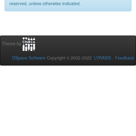
reserved, unless otherwise indicated.
Theme by
DSpace Software
Copyright © 2002-2022
LYRASIS
-
Feedback