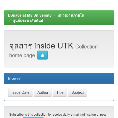
DSpace at My University
หน่วยงานภายใน
ศูนย์ประชาสัมพันธ์
จุลสาร inside UTK
Collection
home page
Browse
Subscribe to this collection to receive daily e-mail notification of new