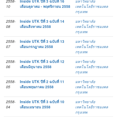
2558-
Inside UTK ปีที่ 3 ฉบับที่ 16
มหาวิทยาลัย
10
เดือนตุลาคม - พฤศจิกายน 2558
เทคโนโลยีราชมงคล
กรุงเทพ
2558-
Inside UTK ปีที่ 3 ฉบับที่ 14
มหาวิทยาลัย
08
เดือนสิงหาคม 2558
เทคโนโลยีราชมงคล
กรุงเทพ
2558-
Inside UTK ปีที่ 3 ฉบับที่ 13
มหาวิทยาลัย
07
เดือนกรกฎาคม 2558
เทคโนโลยีราชมงคล
กรุงเทพ
2558-
Inside UTK ปีที่ 3 ฉบับที่ 12
มหาวิทยาลัย
06
เดือนมิถุนายน 2558
เทคโนโลยีราชมงคล
กรุงเทพ
2558-
Inside UTK ปีที่ 2 ฉบับที่ 11
มหาวิทยาลัย
05
เดือนพฤษภาคม 2558
เทคโนโลยีราชมงคล
กรุงเทพ
2558-
Inside UTK ปีที่ 3 ฉบับที่ 10
มหาวิทยาลัย
04
เดือนเมษายน 2558
เทคโนโลยีราชมงคล
กรุงเทพ