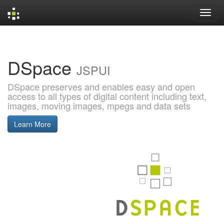
Skip
navigation
DSpace
JSPUI
DSpace preserves and enables easy and open
access to all types of digital content including text,
images, moving images, mpegs and data sets
Learn More