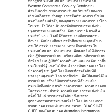
หลักสูตรประเทศไทย และประเทศออสเตรเลีย
Western Commercial Cookery Certificate 3
สำหรับอาชีพเชฟอาหารตะวันตก วิทยาลัยของเรา
เล็งเห็นถึงความสำคัญของอาชีพด้านอาหาร ซึ่งเป็น
แรงขับเคลื่อนสำคัญของอุตสาหกรรมอาหารของโลก
โดยรวม จึง ได้ดำเนินการจัดกิจกรรมการแข่งขัน
ปรุงอาหารและแกะสลักระดับนานาชาติ ครั้งที่ 4
ประจำปี 2563 โดยได้รับความร่วมมือจากสถาน
ศึกษาระดับมัธยมศึกษา อาชีวศึกษาและอุดมศึกษา
ภายใต้ การรับรองของกระทรวงศึกษาธิการ ใน
ประเทศไทย และต่างประเทศ เพื่อส่งเสริมให้เกิดการ
เรียนรู้ด้วยการแข่งขัน เปรียบเหมือนเวทีการแข่งขัน
คือห้องเรียนปฏิบัติที่มีความตื่นเต้นและ กดดันมากขึ้น
ประโยชน์ที่ผู้แข่งขันได้รับ คือการพัฒนาตนเอง โดย
นำความรู้ มาปฏิบัติ โดยมีเกณฑ์การตัดสินที่มี
มาตรฐานสูงระดับโลก การฝึกซ้อม เพื่อให้ส่งผลที่ดีใน
การแข่งขัน สร้างวินัยการทำงานที่เป็นระเบียบ
ตระหนักถึงหลัก สุขาภิบาลอาหารและความปลอดภัย
ในการทำงาน สำหรับความพิเศษของการแข่งขันใน
ครั้งนี้ ได้แก่ "กรรมการตัดสิน" ซึ่งมาจาก
อุตสาหกรรมอาหารอย่างแท้จริง โดยเป็นกรรมการ
จากสมาคม เชฟแห่งประเทศ สมาคม BLACK HAT
CHEF ของโลก สมาคม Australian International