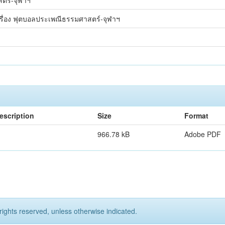
ตร์-จุฬาฯ
เครื่อง ฟุตบอลประเพณีธรรมศาสตร์-จุฬาฯ
escription
Size
Format
966.78 kB
Adobe PDF
rights reserved, unless otherwise indicated.