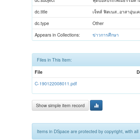
dc.subject
ฟุตบอลประเพณีธรรมศาส
dc.title
เจ็ทส์ ฟิตเนส..อาสาอุ่น
dc.type
Other
Appears in Collections:
ข่าวการศึกษา
Files in This Item:
File
D
C-190122008011.pdf
Show simple item record
Items in DSpace are protected by copyright, with all 