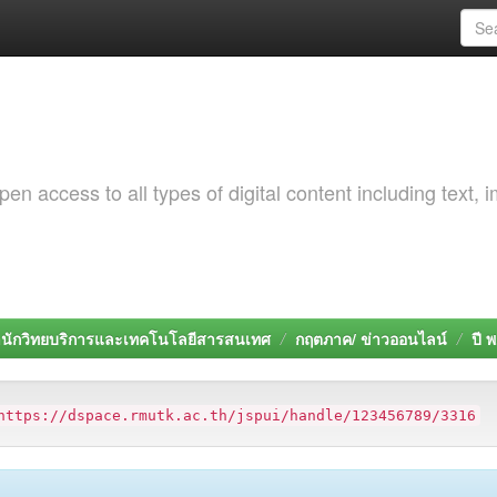
 access to all types of digital content including text, 
นักวิทยบริการและเทคโนโลยีสารสนเทศ
กฤตภาค/ ข่าวออนไลน์
ปี 
https://dspace.rmutk.ac.th/jspui/handle/123456789/3316