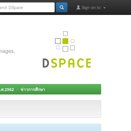
Sign on to:
images,
พ.ศ.2562
ข่าวการศึกษา