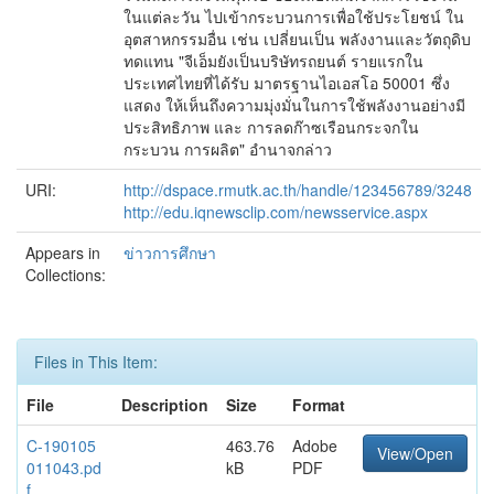
ในแต่ละวัน ไปเข้ากระบวนการเพื่อใช้ประโยชน์ ใน
อุตสาหกรรมอื่น เช่น เปลี่ยนเป็น พลังงานและวัตถุดิบ
ทดแทน "จีเอ็มยังเป็นบริษัทรถยนต์ รายแรกใน
ประเทศไทยที่ได้รับ มาตรฐานไอเอสโอ 50001 ซึ่ง
แสดง ให้เห็นถึงความมุ่งมั่นในการใช้พลังงานอย่างมี
ประสิทธิภาพ และ การลดก๊าซเรือนกระจกใน
กระบวน การผลิต" อำนาจกล่าว
URI:
http://dspace.rmutk.ac.th/handle/123456789/3248
http://edu.iqnewsclip.com/newsservice.aspx
Appears in
ข่าวการศึกษา
Collections:
Files in This Item:
File
Description
Size
Format
C-190105
463.76
Adobe
View/Open
011043.pd
kB
PDF
f