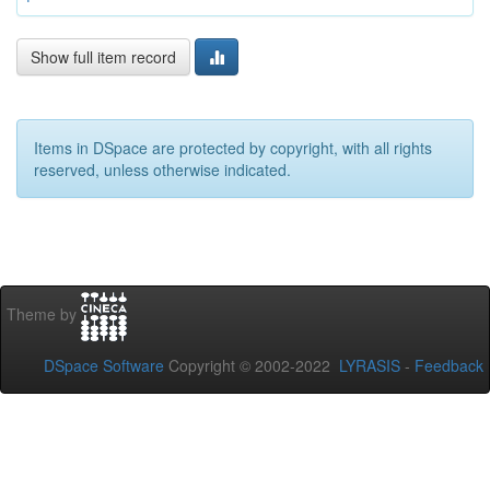
Show full item record
Items in DSpace are protected by copyright, with all rights
reserved, unless otherwise indicated.
Theme by
DSpace Software
Copyright © 2002-2022
LYRASIS
-
Feedback