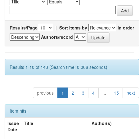
Results/Page
|
Sort items by
In order
Authors/record
Results 1-10 of 143 (Search time: 0.006 seconds).
previous
1
2
3
4
...
15
next
Item hits:
Issue
Title
Author(s)
Date