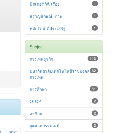
มิสเตอร์ W, เรื่อง
1
สราญลักษณ์, ภาพ
1
หทัยรัตน์ ดีประเสริฐ
1
Subject
กรุงเทพธุรกิจ
113
มหาวิทยาลัยเทคโนโลยีราชมงคล
62
กรุงเทพ
การศึกษา
51
OTOP
2
อาชีวะ
2
อุตสาหกรรม 4.0
2
3
next