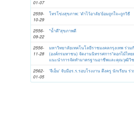
01-07
2559-
โทรโข่งสุขภาพ: 'ดำไว้อาลัย'ย้อมถูกใจ+ถูกวิธี
10-29
2556-
"น้ำดี"สุขภาพดี
09-22
2556-
มหาวิทยาลัยเทคโนโลยีราชมงคลกรุงเทพ ร่วมกั
11-28
(องค์กรมหาชน) จัดงานนิทรรศการ"ดอกไม้ไท
แนะนำการจัดทำมาตรฐานอาชีพและคุณวุฒิวิชาช
2562-
'จีเอ็ม' จับมือร.ร.รอบโรงงาน ดึงครู นักเรียน 
01-05