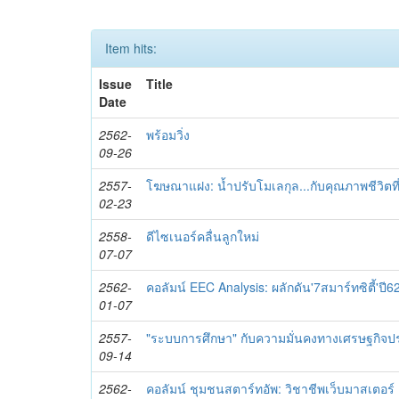
Item hits:
Issue
Title
Date
2562-
พร้อมวิ่ง
09-26
2557-
โฆษณาแฝง: น้ำปรับโมเลกุล...กับคุณภาพชีวิตที่ด
02-23
2558-
ดีไซเนอร์คลื่นลูกใหม่
07-07
2562-
คอลัมน์ EEC Analysis: ผลักดัน'7สมาร์ทซิตี้'ปี6
01-07
2557-
"ระบบการศึกษา" กับความมั่นคงทางเศรษฐกิจ
09-14
2562-
คอลัมน์ ชุมชนสตาร์ทอัพ: วิชาชีพเว็บมาสเตอร์