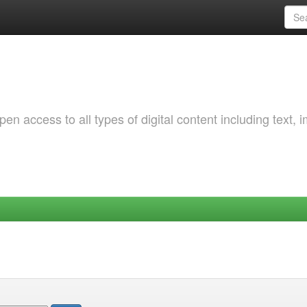
 access to all types of digital content including text, 