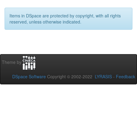
Items in DSpace are protected by copyright, with all rights
reserved, unless otherwise indicated.
Theme by
DSpace Software
Copyright © 2002-2022
LYRASIS
-
Feedback