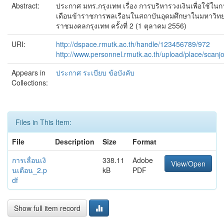
Abstract:
ประกาศ มทร.กรุงเทพ เรื่อง การบริหารวงเงินเพื่อใช้ในกา
เดือนข้าราชการพลเรือนในสถาบันอุดมศึกษาในมหาวิท
ราชมงคลกรุงเทพ ครั้งที่ 2 (1 ตุลาคม 2556)
URI:
http://dspace.rmutk.ac.th/handle/123456789/972
http://www.personnel.rmutk.ac.th/upload/place/sca
Appears in
ประกาศ ระเบียบ ข้อบังคับ
Collections:
Files in This Item:
File
Description
Size
Format
การเลื่อนเงิ
338.11
Adobe
View/Open
นเดือน_2.p
kB
PDF
df
Show full item record