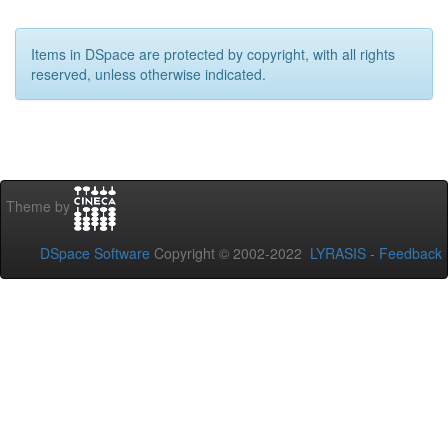
Items in DSpace are protected by copyright, with all rights
reserved, unless otherwise indicated.
Theme by
DSpace Software
Copyright © 2002-2022
LYRASIS
-
Feedback