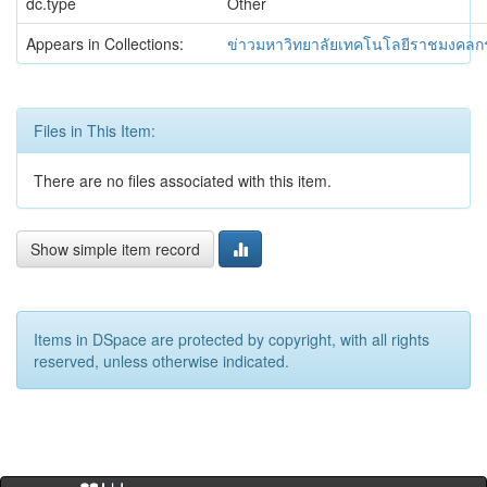
dc.type
Other
Appears in Collections:
ข่าวมหาวิทยาลัยเทคโนโลยีราชมงคลกร
Files in This Item:
There are no files associated with this item.
Show simple item record
Items in DSpace are protected by copyright, with all rights
reserved, unless otherwise indicated.