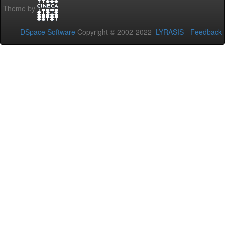
Theme by
DSpace Software
Copyright © 2002-2022
LYRASIS
-
Feedback