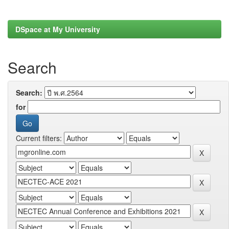
DSpace at My University
Search
Search:
for
Current filters: