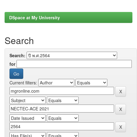
DSpace at My University
Search
Search:
for
Current filters: