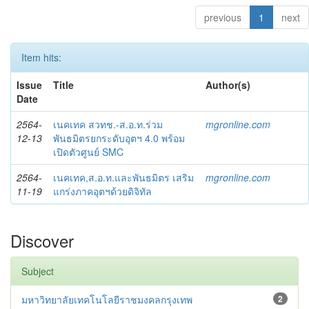
previous
1
next
Item hits:
Issue
Title
Author(s)
Date
2564-
เนคเทค สวทช.-ส.อ.ท.ร่วม
mgronline.com
12-13
พันธมิตรยกระดับอุตฯ 4.0 พร้อม
เปิดตัวศูนย์ SMC
2564-
เนคเทค,ส.อ.ท.และพันธมิตร เสริม
mgronline.com
11-19
แกร่งภาคอุตฯด้วยดิจิทัล
Discover
Subject
มหาวิทยาลัยเทคโนโลยีราชมงคลกรุงเทพ
2