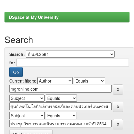
DSpace at My University
Search
Search:
for
Current filters: