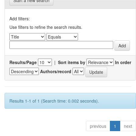
Start a new search
Add filters:
Use filters to refine the search results.
Results/Page
|
Sort items by
In order
Authors/record
Results 1-1 of 1 (Search time: 0.002 seconds).
previous
1
next