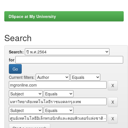
DSpace at My University
Search
Search:
for
Current filters: