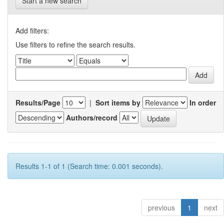
Start a new search
Add filters:
Use filters to refine the search results.
Results/Page
|
Sort items by
In order
Authors/record
Results 1-1 of 1 (Search time: 0.001 seconds).
previous
1
next