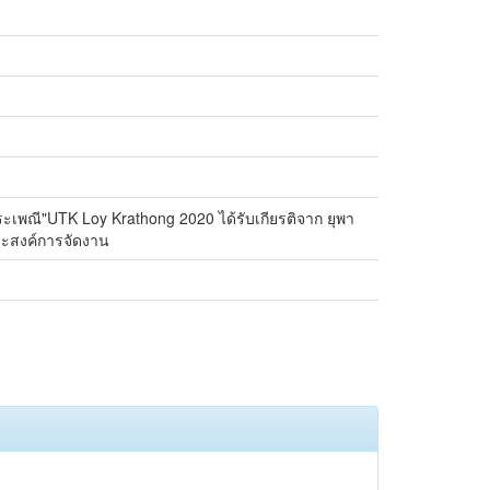
พณี"UTK Loy Krathong 2020 ได้รับเกียรติจาก ยุพา
ระสงค์การจัดงาน