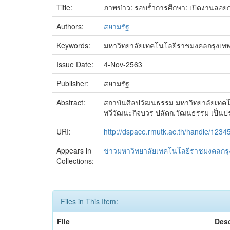
Title:
ภาพข่าว: รอบรั้วการศึกษา: เปิดงานลอ
Authors:
สยามรัฐ
Keywords:
มหาวิทยาลัยเทคโนโลยีราชมงคลกรุงเทพ
Issue Date:
4-Nov-2563
Publisher:
สยามรัฐ
Abstract:
สถาบันศิลปวัฒนธรรม มหาวิทยาลัยเทคโน
ทวีวัฒนะกิจบวร ปลัดก.วัฒนธรรม เป็นป
URI:
http://dspace.rmutk.ac.th/handle/123
Appears in
ข่าวมหาวิทยาลัยเทคโนโลยีราชมงคลกรุ
Collections:
Files in This Item:
File
Desc