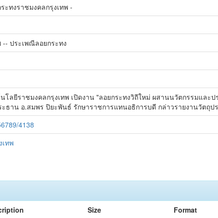
ยกระทงราชมงคลกรุงเทพ -
 -- ประเพณีลอยกระทง
โลยีราชมงคลกรุงเทพ เปิดงาน "ลอยกระทงวิถีใหม่ ผสานนวัตกรรมและประเ
ระธาน อ.สมพร ปิยะพันธ์ รักษาราชการแทนอธิการบดี กล่าวรายงานวัตถุป
456789/4138
งเทพ
ription
Size
Format