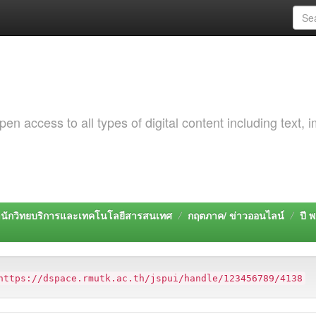
 access to all types of digital content including text, 
นักวิทยบริการและเทคโนโลยีสารสนเทศ
กฤตภาค/ ข่าวออนไลน์
ปี 
https://dspace.rmutk.ac.th/jspui/handle/123456789/4138