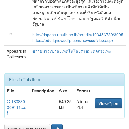
พิพากษาของศาลปกครองสูงสุด ในเรื่องการแต่งตั้งผู้ที่
เกษียณอายุราชการเป็นอธิการบดี เพื่อให้เป็น
มาตรฐานเดียวกันทุกแห่ง รวมทั้งยื่นหนังสือต่อ
พล.อ.ประยุทธ์ จันทร์โอชา นายกรัฐมนตรี ที่ทำเนียบ
รัฐบาล.
URI:
http://dspace.rmutk.ac.th/handle/123456789/3995
https://edu.iqnewsclip.com/newsservice.aspx
Appears in
ข่าวมหาวิทยาลัยเทคโนโลยีราชมงคลกรุงเทพ
Collections:
Files in This Item:
File
Description
Size
Format
C-180830
549.35
Adobe
View/Open
009111.pd
kB
PDF
f