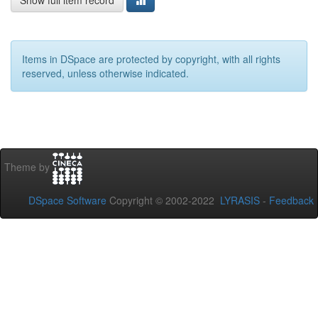
Show full item record
Items in DSpace are protected by copyright, with all rights
reserved, unless otherwise indicated.
Theme by
DSpace Software
Copyright © 2002-2022
LYRASIS
-
Feedback