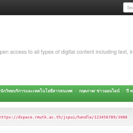
 access to all types of digital content including text, 
นักวิทยบริการและเทคโนโลยีสารสนเทศ
กฤตภาค/ ข่าวออนไลน์
ปี 
https://dspace.rmutk.ac.th/jspui/handle/123456789/3988