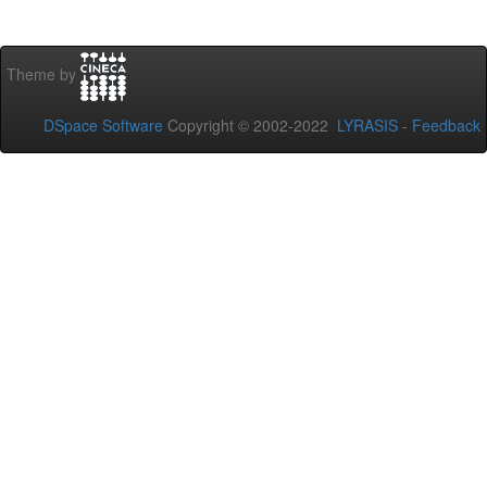
Theme by
DSpace Software
Copyright © 2002-2022
LYRASIS
-
Feedback