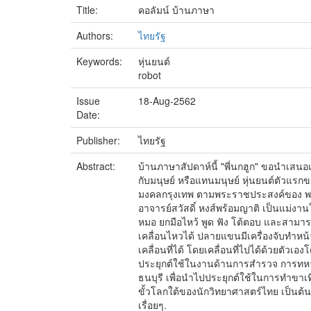
Title:
คอลัมน์ บ้านภาษา
Authors:
ไทยรัฐ
Keywords:
หุ่นยนต์
robot
Issue
18-Aug-2562
Date:
Publisher:
ไทยรัฐ
Abstract:
บ้านภาษาสัปดาห์นี้ "พี่นกฮูก" ขอนำเสนอเ
กับมนุษย์ หรือแทนมนุษย์ หุ่นยนต์ตัวแร
มงคลกรุงเทพ ตามพระราชประสงค์ของ พร
อาจารย์สวัสดิ์ หงส์พร้อมญาติ เป็นแม่ง
หมอ ยกมือไหว้ พูด ฟัง โต้ตอบ และสามารถ
เคลื่อนไหวได้ ปลายแขนมีเครื่องจับทำหน้
เคลื่อนที่ได้ โดยเคลื่อนที่ไปได้ด้วยตัวเ
ประยุกต์ใช้ในงานด้านการสำรวจ การทหาร
ธนบุรี เพื่อนำไปประยุกต์ใช้ในการทำขา
ขั้วโลกใต้ของนักวิทยาศาสตร์ไทย เป็นต้น
เรื่อยๆ.