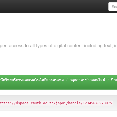
 access to all types of digital content including text, 
นักวิทยบริการและเทคโนโลยีสารสนเทศ
กฤตภาค/ ข่าวออนไลน์
ปี 
https://dspace.rmutk.ac.th/jspui/handle/123456789/3975