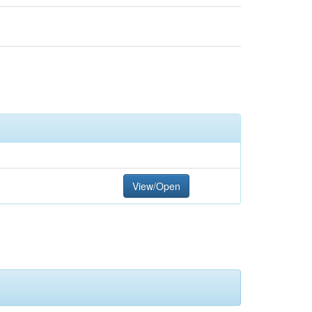
View/Open