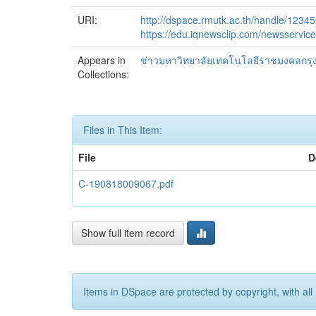
URI:
http://dspace.rmutk.ac.th/handle/1234
https://edu.iqnewsclip.com/newsservic
Appears in
ข่าวมหาวิทยาลัยเทคโนโลยีราชมงคลกรุ
Collections:
Files in This Item:
File
D
C-190818009067.pdf
Show full item record
Items in DSpace are protected by copyright, with all 