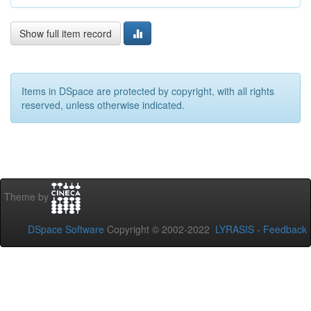
Show full item record
Items in DSpace are protected by copyright, with all rights
reserved, unless otherwise indicated.
Theme by
DSpace Software
Copyright © 2002-2022
LYRASIS
-
Feedback