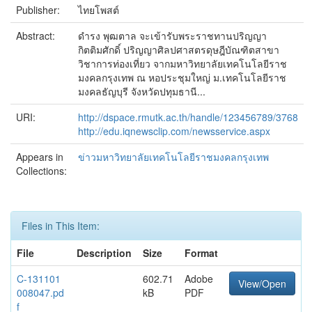
Publisher:
ไทยโพสต์
Abstract:
ดำรง พุฒตาล จะเข้ารับพระราชทานปริญญา
กิตติมศักดิ์ ปริญญาศิลปศาสตรดุษฎีบัณฑิตสาขา
วิชาการท่องเที่ยว จากมหาวิทยาลัยเทคโนโลยีราช
มงคลกรุงเทพ ณ หอประชุมใหญ่ ม.เทคโนโลยีราช
มงคลธัญบุรี จังหวัดปทุมธานี...
URI:
http://dspace.rmutk.ac.th/handle/123456789/3768
http://edu.iqnewsclip.com/newsservice.aspx
Appears in
ข่าวมหาวิทยาลัยเทคโนโลยีราชมงคลกรุงเทพ
Collections:
Files in This Item:
File
Description
Size
Format
C-131101
602.71
Adobe
View/Open
008047.pd
kB
PDF
f