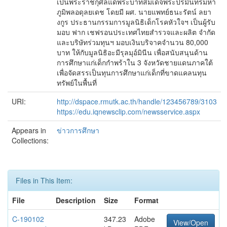
เป็นพระราชกุศลแด่พระบาทสมเด็จพระปรมินทรมหา
ภูมิพลอดุลยเดช โดยมี ผศ. นายแพทย์ธนะรัตน์ ลยา
งกูร ประธานกรรมการมูลนิธิเด็กโรคหัวใจฯ เป็นผู้รับ
มอบ ฟาก เชฟรอนประเทศไทยสำรวจและผลิต จำกัด
และบริษัทร่วมทุนฯ มอบเงินบริจาคจำนวน 80,000
บาท ให้กับมูลนิธิอะมีรุลมุอ์มินีน เพื่อสนับสนุนด้าน
การศึกษาแก่เด็กกำพร้าใน 3 จังหวัดชายแดนภาคใต้
เพื่อจัดสรรเป็นทุนการศึกษาแก่เด็กที่ขาดแคลนทุน
ทรัพย์ในพื้นที่
URI:
http://dspace.rmutk.ac.th/handle/123456789/3103
https://edu.iqnewsclip.com/newsservice.aspx
Appears in
ข่าวการศึกษา
Collections:
Files in This Item:
File
Description
Size
Format
C-190102
347.23
Adobe
View/Open