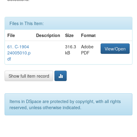
Files in This Item:
File
Description
Size
Format
61. C-1904
316.3
Adobe
View/Open
24005010.p
kB
PDF
df
Show full item record
Items in DSpace are protected by copyright, with all rights
reserved, unless otherwise indicated.