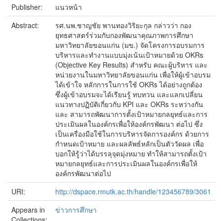
Publisher:
แนวหน้า
Abstract:
รศ.นพ.ชาญชัย พานทองวิริยะกุล กล่าวว่า กอง
ยุทธศาสตร์ร่วมกับกองพัฒนาคุณภาพการศึกษา
มหาวิทยาลัยขอนแก่น (มข.) จัดโครงการอบรมการ
บริหารและทำงานแบบมุ่งเน้นเป้าหมายด้วย OKRs
(Objective Key Results) สำหรับ คณะผู้บริหาร และ
หน่วยงานในมหาวิทยาลัยขอนแก่น เพื่อให้ผู้เข้าอบรม
ได้เข้าใจ หลักการในการใช้ OKRs ได้อย่างถูกต้อง
ซึ่งผู้เข้าอบรมจะได้เรียนรู้ ทบทวน และแลกเปลี่ยน
แนวทางปฏิบัติเกี่ยวกับ KPI และ OKRs ระหว่างกัน
และ สามารถพัฒนาการตั้งเป้าหมายกลยุทธ์และการ
ประเมินผลในองค์กรเพื่อให้องค์กรพัฒนา ต่อไป ซึ่ง
เป็นเครื่องมือใช้ในการบริหารจัดการองค์กร ด้วยการ
กำหนดเป้าหมาย และผลลัพธ์หลักเป็นตัววัดผล เพื่อ
บอกให้รู้ว่าได้บรรลุจุดมุ่งหมาย ทำให้สามารถตั้งเป้า
หมายกลยุทธ์และการประเมินผลในองค์กรเพื่อให้
องค์กรพัฒนาต่อไป
URI:
http://dspace.rmutk.ac.th/handle/123456789/3061
Appears in
ข่าวการศึกษา
Collections: