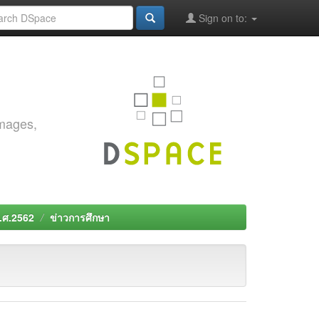
Sign on to:
images,
พ.ศ.2562
ข่าวการศึกษา