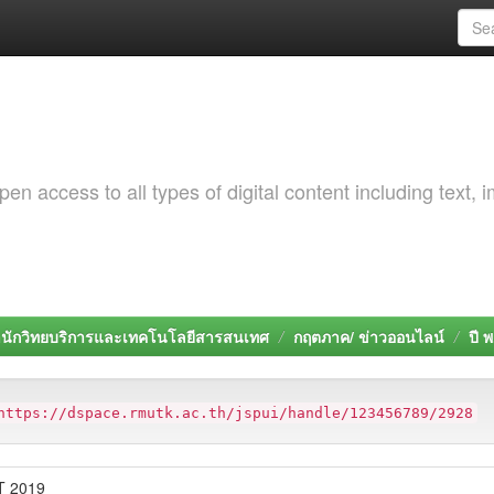
 access to all types of digital content including text, 
นักวิทยบริการและเทคโนโลยีสารสนเทศ
กฤตภาค/ ข่าวออนไลน์
ปี 
https://dspace.rmutk.ac.th/jspui/handle/123456789/2928
T 2019