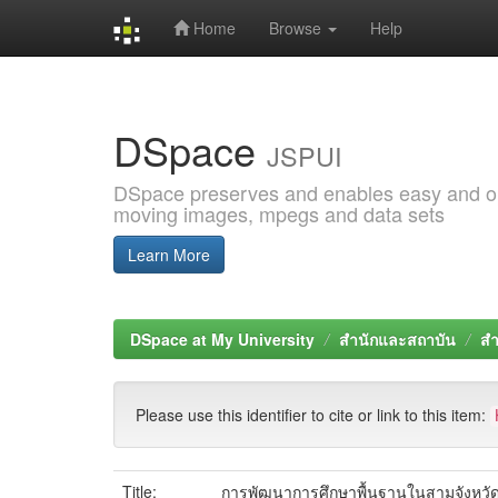
Home
Browse
Help
Skip
navigation
DSpace
JSPUI
DSpace preserves and enables easy and open
moving images, mpegs and data sets
Learn More
DSpace at My University
สำนักและสถาบัน
สำ
Please use this identifier to cite or link to this item:
Title:
การพัฒนาการศึกษาพื้นฐานในสามจังหว