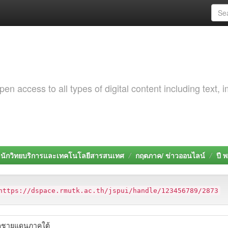
 access to all types of digital content including text, 
นักวิทยบริการและเทคโนโลยีสารสนเทศ
กฤตภาค/ ข่าวออนไลน์
ปี 
https://dspace.rmutk.ac.th/jspui/handle/123456789/2873
ัดชายแดนภาคใต้