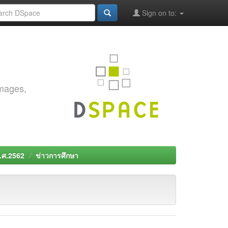
Sign on to:
images,
พ.ศ.2562
ข่าวการศึกษา