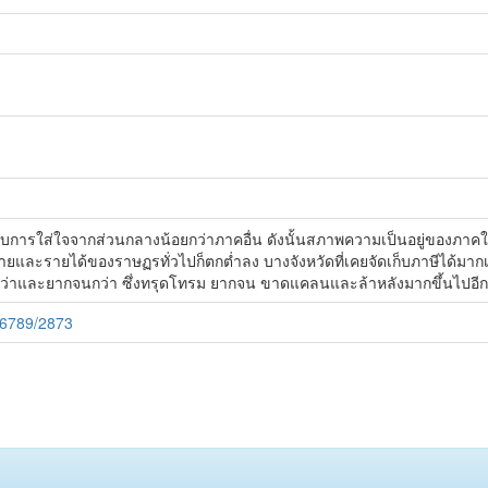
ได้รับการใส่ใจจากส่วนกลางน้อยกว่าภาคอื่น ดังนั้นสภาพความเป็นอยู่ของภาคใต้ท
ยและรายได้ของราษฏรทั่วไปก็ตกต่ำลง บางจังหวัดที่เคยจัดเก็บภาษีได้มาก
่ำแย่กว่าและยากจนกว่า ซึ่งทรุดโทรม ยากจน ขาดแคลนและล้าหลังมากขึ้นไปอีก
56789/2873