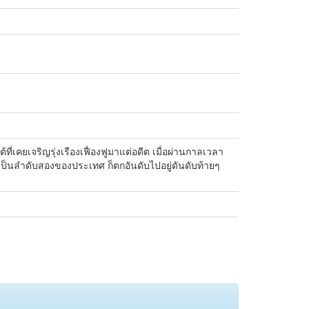
ี่เคยเจริญรุ่งเรืองเฟื่องฟูมาแต่อดีต เมื่อผ่านกาลเวลา
เป็นลำดับสองของประเทศ ก็ตกอันดับไปอยู่ดันดับท้ายๆ