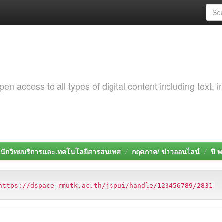
 access to all types of digital content including text, 
นักวิทยบริการและเทคโนโลยีสารสนเทศ
กฤตภาค/ ข่าวออนไลน์
ปี 
https://dspace.rmutk.ac.th/jspui/handle/123456789/2831