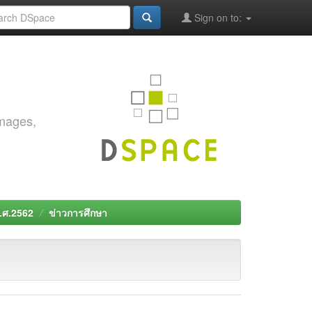
Sign on to:
images,
พ.ศ.2562
ข่าวการศึกษา