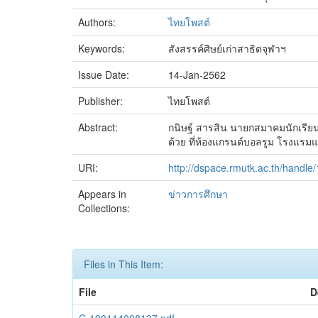
Authors:
ไทยโพสต์
Keywords:
สังสรรค์ศิษย์เก่าสาธิตจุฬาฯ
Issue Date:
14-Jan-2562
Publisher:
ไทยโพสต์
Abstract:
กนิษฐ์ สารสิน นายกสมาคมนักเรียนเ
ด้วย ที่ห้องแกรนด์บอลรูม โรงแรม
URI:
http://dspace.rmutk.ac.th/handl
Appears in
ข่าวการศึกษา
Collections:
Files in This Item:
File
D