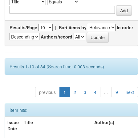
Results/Page
|
Sort items by
In order
Authors/record
Results 1-10 of 84 (Search time: 0.003 seconds).
previous
1
2
3
4
...
9
next
Item hits:
Issue
Title
Author(s)
Date