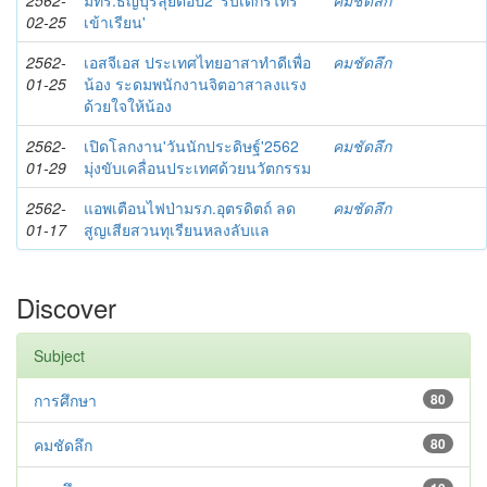
2562-
มทร.ธัญบุรีลุยต่อปี2 'รับเด็กรีไทร์
คมชัดลึก
02-25
เข้าเรียน'
2562-
เอสจีเอส ประเทศไทยอาสาทำดีเพื่อ
คมชัดลึก
01-25
น้อง ระดมพนักงานจิตอาสาลงแรง
ด้วยใจให้น้อง
2562-
เปิดโลกงาน'วันนักประดิษฐ์'2562
คมชัดลึก
01-29
มุ่งขับเคลื่อนประเทศด้วยนวัตกรรม
2562-
แอพเตือนไฟป่ามรภ.อุตรดิตถ์ ลด
คมชัดลึก
01-17
สูญเสียสวนทุเรียนหลงลับแล
Discover
Subject
การศึกษา
80
คมชัดลึก
80