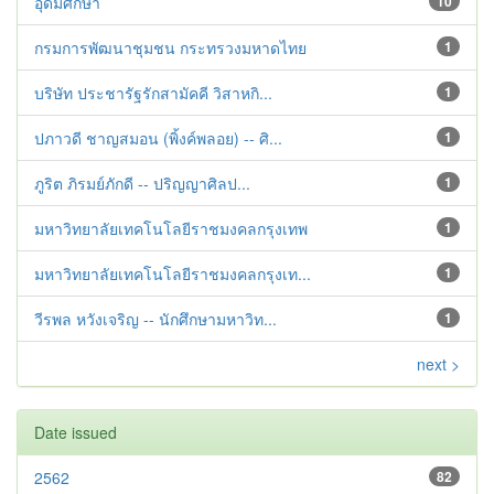
อุดมศึกษา
10
กรมการพัฒนาชุมชน กระทรวงมหาดไทย
1
บริษัท ประชารัฐรักสามัคคี วิสาหกิ...
1
ปภาวดี ชาญสมอน (พิ้งค์พลอย) -- ศิ...
1
ภูริต ภิรมย์ภักดี -- ปริญญาศิลป...
1
มหาวิทยาลัยเทคโนโลยีราชมงคลกรุงเทพ
1
มหาวิทยาลัยเทคโนโลยีราชมงคลกรุงเท...
1
วีรพล หวังเจริญ -- นักศึกษามหาวิท...
1
next >
Date issued
2562
82