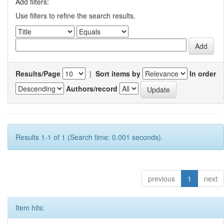
Add filters:
Use filters to refine the search results.
Results/Page
|
Sort items by
In order
Authors/record
Results 1-1 of 1 (Search time: 0.001 seconds).
previous
1
next
Item hits: