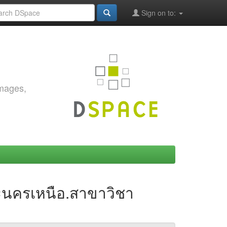
Sign on to:
images,
ะนครเหนือ.สาขาวิชา