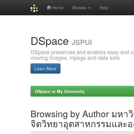
Home
Browse
Help
Skip
navigation
DSpace
JSPUI
DSpace preserves and enables easy and open
moving images, mpegs and data sets
Learn More
DSpace at My University
Browsing by Author มหา
จิตวิทยาอุตสาหกรรมและอ