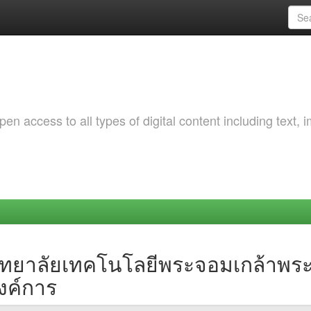
 access to all types of digital content including text, 
วิทยาลัยเทคโนโลยีพระจอมเกล้าพร
งค์การ