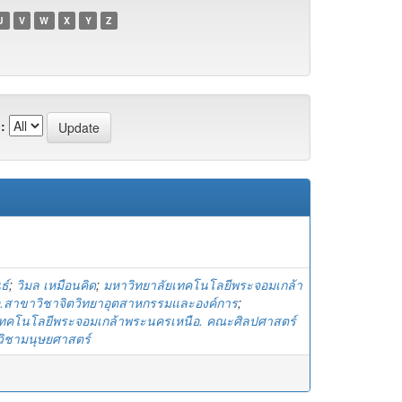
U
V
W
X
Y
Z
:
ธ์
;
วิมล เหมือนคิด
;
มหาวิทยาลัยเทคโนโลยีพระจอมเกล้า
.สาขาวิชาจิตวิทยาอุตสาหกรรมและองค์การ
;
เทคโนโลยีพระจอมเกล้าพระนครเหนือ. คณะศิลปศาสตร์
วิชามนุษยศาสตร์