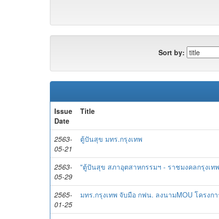
Sort by:
Issue
Title
Date
2563-
ตู้ปันสุข มทร.กรุงเทพ
05-21
2563-
"ตู้ปันสุข สภาอุตสาหกรรมฯ - ราชมงคลกรุงเทพ
05-29
2565-
มทร.กรุงเทพ จับมือ กฟน. ลงนามMOU โครงการใ
01-25