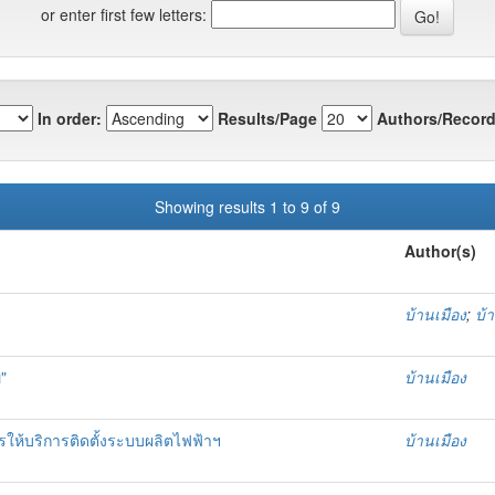
or enter first few letters:
In order:
Results/Page
Authors/Record
Showing results 1 to 9 of 9
Author(s)
บ้านเมือง
;
บ้
"
บ้านเมือง
ห้บริการติดตั้งระบบผลิตไฟฟ้าฯ
บ้านเมือง