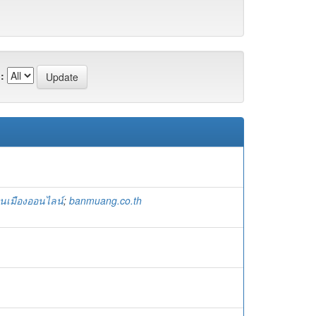
:
านเมืองออนไลน์
;
banmuang.co.th