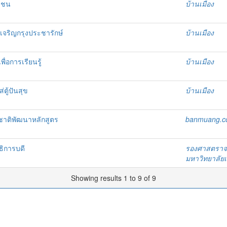
ุมชน
บ้านเมือง
เจริญกรุงประชารักษ์
บ้านเมือง
ื่อการเรียนรู้
บ้านเมือง
ตู้ปันสุข
บ้านเมือง
ชาติพัฒนาหลักสูตร
banmuang.co
ธิการบดี
รองศาสตราจาร
มหาวิทยาลัย
Showing results 1 to 9 of 9