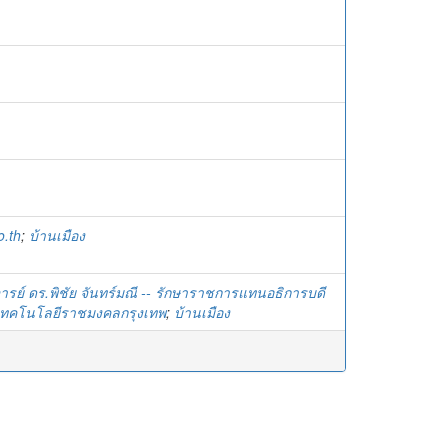
.th
;
บ้านเมือง
ย์ ดร.พิชัย จันทร์มณี -- รักษาราชการแทนอธิการบดี
เทคโนโลยีราชมงคลกรุงเทพ
;
บ้านเมือง