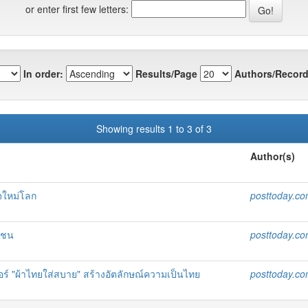
or enter first few letters:
In order:
Results/Page
Authors/Record
Showing results 1 to 3 of 3
Author(s)
จใหม่โลก
posttoday.c
กชน
posttoday.c
เนอร์ "ผ้าไทยใส่สบาย" สร้างอัตลักษณ์ความเป็นไทย
posttoday.c