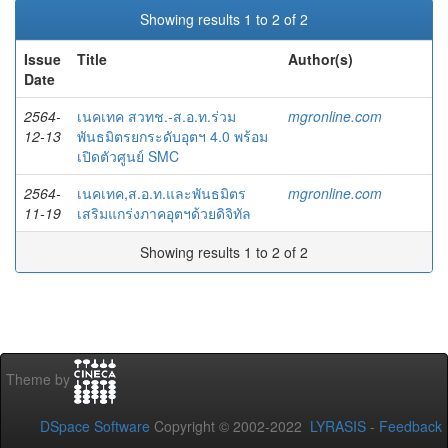
Showing results 1 to 2 of 2
Issue
Title
Author(s)
Date
2564-
เนคเทค สวทช.-ส.อ.ท.ร่วม
mgronline.com
12-13
พันธมิตรยกระดับอุตฯ 4.0 พร้อม
เปิดตัวศูนย์ SMC
2564-
เนคเทค,ส.อ.ท.และพันธมิตร
mgronline.com
11-19
เสริมแกร่งภาคอุตฯด้วยดิจิทัล
Showing results 1 to 2 of 2
Theme by
DSpace Software
Copyright © 2002-2022
LYRASIS
-
Feedback