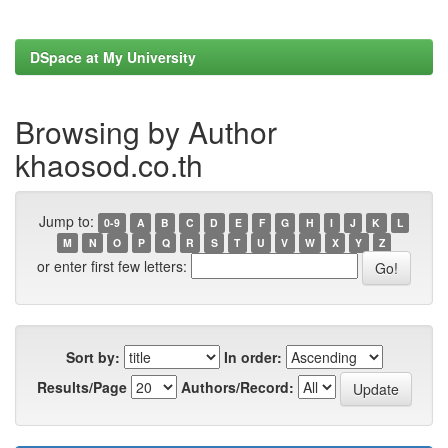
DSpace at My University
Browsing by Author
khaosod.co.th
Jump to:
0-9
A
B
C
D
E
F
G
H
I
J
K
L
M
N
O
P
Q
R
S
T
U
V
W
X
Y
Z
or enter first few letters:
Sort by:
In order:
Results/Page
Authors/Record: