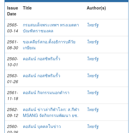
Issue
Title
Author(s)
Date
2565-
กรมสมเด็จพระเทพฯ ทรงเมตตา
ไทยรัฐ
03-14
บัณฑิตราชมงคล
2561-
ขอเคลียร์สกอ.ตั้งอธิการบดีวัย
ไทยรัฐ
08-30
เกษียณ
2560-
คอลัมน์ กอสซิพริมรั้ว
ไทยรัฐ
10-01
2563-
คอลัมน์ กอสซิพริมรั้ว
ไทยรัฐ
01-26
2561-
คอลัมน์ กิจกรรมนอกตำรา
ไทยรัฐ
11-18
2562-
คอลัมน์ ข่าวล่ากีฬาโลก: ส.กีฬา
ไทยรัฐ
09-12
MSANG จัดกิจกรรมพัฒนา ยช.
2560-
คอลัมน์ บุคคลในข่าว
ไทยรัฐ
02-26