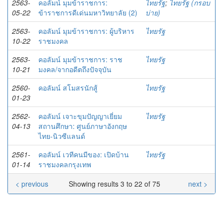
2563-
คอลัมน์ มุมข้าราชการ:
ไทยรัฐ
;
ไทยรัฐ (กรอบ
05-22
ข้าราชการดีเด่นมหาวิทยาลัย (2)
บ่าย)
2563-
คอลัมน์ มุมข้าราชการ: ผู้บริหาร
ไทยรัฐ
10-22
ราชมงคล
2563-
คอลัมน์ มุมข้าราชการ: ราช
ไทยรัฐ
10-21
มงคล/จากอดีตถึงปัจจุบัน
2560-
คอลัมน์ สโมสรนักสู้
ไทยรัฐ
01-23
2562-
คอลัมน์ เจาะขุมปัญญาเยี่ยม
ไทยรัฐ
04-13
สถานศึกษา: ศูนย์ภาษาอังกฤษ
ไทย-นิวซีแลนด์
2561-
คอลัมน์ เวทีคนมีของ: เปิดบ้าน
ไทยรัฐ
01-14
ราชมงคลกรุงเทพ
< previous
Showing results 3 to 22 of 75
next >