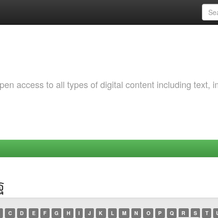
 access to all types of digital content including text, 
ฐ
C
D
E
F
G
H
I
J
K
L
M
N
O
P
Q
R
S
T