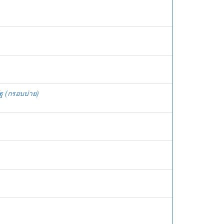
ฐ (กรอบบ่าย)