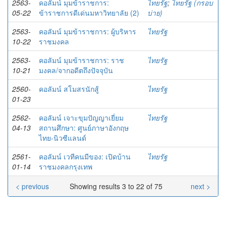
2563-
คอลัมน์ มุมข้าราชการ:
ไทยรัฐ
;
ไทยรัฐ (กรอบ
05-22
ข้าราชการดีเด่นมหาวิทยาลัย (2)
บ่าย)
2563-
คอลัมน์ มุมข้าราชการ: ผู้บริหาร
ไทยรัฐ
10-22
ราชมงคล
2563-
คอลัมน์ มุมข้าราชการ: ราช
ไทยรัฐ
10-21
มงคล/จากอดีตถึงปัจจุบัน
2560-
คอลัมน์ สโมสรนักสู้
ไทยรัฐ
01-23
2562-
คอลัมน์ เจาะขุมปัญญาเยี่ยม
ไทยรัฐ
04-13
สถานศึกษา: ศูนย์ภาษาอังกฤษ
ไทย-นิวซีแลนด์
2561-
คอลัมน์ เวทีคนมีของ: เปิดบ้าน
ไทยรัฐ
01-14
ราชมงคลกรุงเทพ
< previous
Showing results 3 to 22 of 75
next >