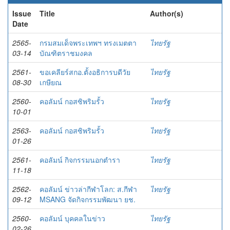
Issue
Title
Author(s)
Date
2565-
กรมสมเด็จพระเทพฯ ทรงเมตตา
ไทยรัฐ
03-14
บัณฑิตราชมงคล
2561-
ขอเคลียร์สกอ.ตั้งอธิการบดีวัย
ไทยรัฐ
08-30
เกษียณ
2560-
คอลัมน์ กอสซิพริมรั้ว
ไทยรัฐ
10-01
2563-
คอลัมน์ กอสซิพริมรั้ว
ไทยรัฐ
01-26
2561-
คอลัมน์ กิจกรรมนอกตำรา
ไทยรัฐ
11-18
2562-
คอลัมน์ ข่าวล่ากีฬาโลก: ส.กีฬา
ไทยรัฐ
09-12
MSANG จัดกิจกรรมพัฒนา ยช.
2560-
คอลัมน์ บุคคลในข่าว
ไทยรัฐ
02-26