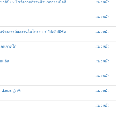
่งชาติปี 62 โชว์ความก้าวหน้านวัตกรรมไอที
แนวหน้า
แนวหน้า
ยสร้างสรรค์ผลงานในโครงการ'อัปคลิปพิชิต
แนวหน้า
แดนภาคใต้
แนวหน้า
็นเลิศ
แนวหน้า
แนวหน้า
ต่อยอดสู่เวที
แนวหน้า
แนวหน้า