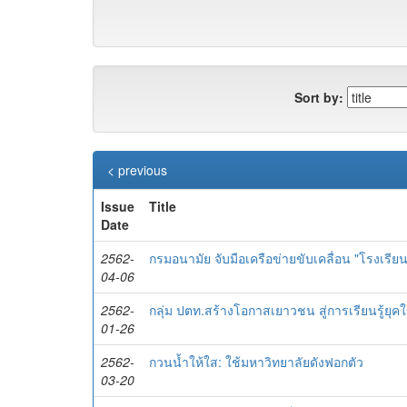
Sort by:
< previous
Issue
Title
Date
2562-
กรมอนามัย จับมือเครือข่ายขับเคลื่อน "โรงเรียนส
04-06
2562-
กลุ่ม ปตท.สร้างโอกาสเยาวชน สู่การเรียนรู้ยุคใ
01-26
2562-
กวนน้ำให้ใส: ใช้มหาวิทยาลัยดังฟอกตัว
03-20