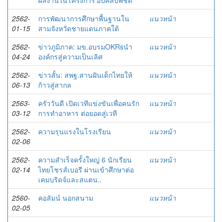
ผลงานในโครงการ'อัปคลิปพิชิต
2562-
การพัฒนาการศึกษาพื้นฐานใน
แนวหน้า
01-15
สามจังหวัดชายแดนภาคใต้
2562-
ข่าวภูมิภาค: มข.อบรมOKRsนำ
แนวหน้า
04-24
องค์กรสู่ความเป็นเลิศ
2562-
ข่าวสั้น: สพฐ.สานฝันเด็กไทยให้
แนวหน้า
06-13
ก้าวสู่สากล
2563-
ครัววันดี เปิดเวทีแข่งขันเพื่อคนรัก
แนวหน้า
03-12
การทำอาหาร ต่อยอดสู่เวที
2562-
ความรุนแรงในโรงเรียน
แนวหน้า
02-06
2562-
ความสำเร็จครั้งใหญ่ 6 นักเรียน
แนวหน้า
02-14
ไทยโชรส์เบอรี ผ่านเข้าศึกษาต่อ
เคมบริดจ์และสแตน..
2560-
คอลัมน์ นอกสนาม
แนวหน้า
02-05