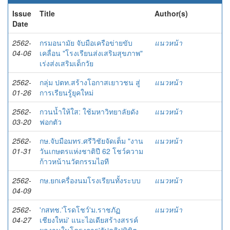
Issue
Title
Author(s)
Date
2562-
กรมอนามัย จับมือเครือข่ายขับ
แนวหน้า
04-06
เคลื่อน "โรงเรียนส่งเสริมสุขภาพ"
เร่งส่งเสริมเด็กวัย
2562-
กลุ่ม ปตท.สร้างโอกาสเยาวชน สู่
แนวหน้า
01-26
การเรียนรู้ยุคใหม่
2562-
กวนน้ำให้ใส: ใช้มหาวิทยาลัยดัง
แนวหน้า
03-20
ฟอกตัว
2562-
กษ.จับมือมทร.ศรีวิชัยจัดเต็ม "งาน
แนวหน้า
01-31
วันเกษตรแห่งชาติปี 62 โชว์ความ
ก้าวหน้านวัตกรรมไอที
2562-
กษ.ยกเครื่องนมโรงเรียนทั้งระบบ
แนวหน้า
04-09
2562-
'กสทช.'โรดโชว์'ม.ราชภัฏ
แนวหน้า
04-27
เชียงใหม่' แนะไอเดียสร้างสรรค์