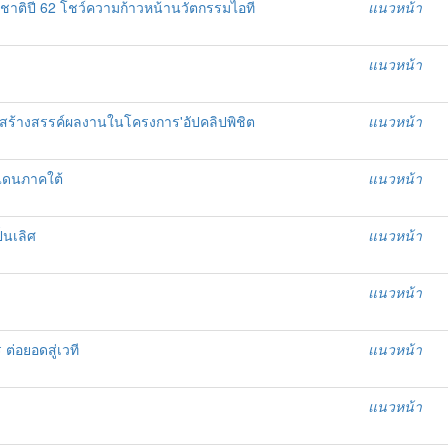
่งชาติปี 62 โชว์ความก้าวหน้านวัตกรรมไอที
แนวหน้า
แนวหน้า
ยสร้างสรรค์ผลงานในโครงการ'อัปคลิปพิชิต
แนวหน้า
แดนภาคใต้
แนวหน้า
็นเลิศ
แนวหน้า
แนวหน้า
ต่อยอดสู่เวที
แนวหน้า
แนวหน้า