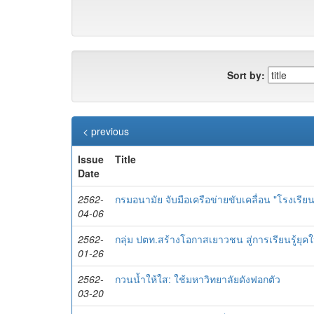
Sort by:
< previous
Issue
Title
Date
2562-
กรมอนามัย จับมือเครือข่ายขับเคลื่อน "โรงเรียนส
04-06
2562-
กลุ่ม ปตท.สร้างโอกาสเยาวชน สู่การเรียนรู้ยุคใ
01-26
2562-
กวนน้ำให้ใส: ใช้มหาวิทยาลัยดังฟอกตัว
03-20