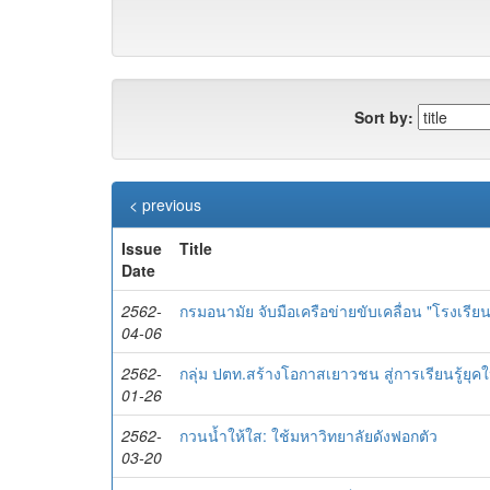
Sort by:
< previous
Issue
Title
Date
2562-
กรมอนามัย จับมือเครือข่ายขับเคลื่อน "โรงเรียนส
04-06
2562-
กลุ่ม ปตท.สร้างโอกาสเยาวชน สู่การเรียนรู้ยุคใ
01-26
2562-
กวนน้ำให้ใส: ใช้มหาวิทยาลัยดังฟอกตัว
03-20