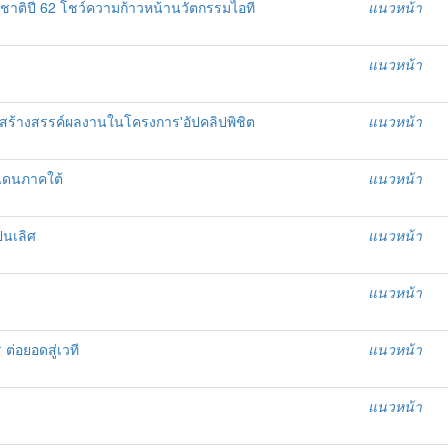
่งชาติปี 62 โชว์ความก้าวหน้านวัตกรรมไอที
แนวหน้า
แนวหน้า
ยสร้างสรรค์ผลงานในโครงการ'อัปคลิปพิชิต
แนวหน้า
แดนภาคใต้
แนวหน้า
็นเลิศ
แนวหน้า
แนวหน้า
ต่อยอดสู่เวที
แนวหน้า
แนวหน้า