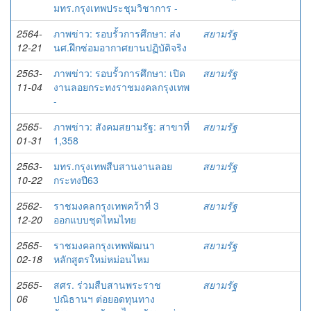
มทร.กรุงเทพประชุมวิชาการ -
2564-
ภาพข่าว: รอบรั้วการศึกษา: ส่ง
สยามรัฐ
12-21
นศ.ฝึกซ่อมอากาศยานปฏิบัติจริง
2563-
ภาพข่าว: รอบรั้วการศึกษา: เปิด
สยามรัฐ
11-04
งานลอยกระทงราชมงคลกรุงเทพ
-
2565-
ภาพข่าว: สังคมสยามรัฐ: สาขาที่
สยามรัฐ
01-31
1,358
2563-
มทร.กรุงเทพสืบสานงานลอย
สยามรัฐ
10-22
กระทงปี63
2562-
ราชมงคลกรุงเทพคว้าที่ 3
สยามรัฐ
12-20
ออกแบบชุดไหมไทย
2565-
ราชมงคลกรุงเทพพัฒนา
สยามรัฐ
02-18
หลักสูตรใหม่หม่อนไหม
2565-
สศร. ร่วมสืบสานพระราช
สยามรัฐ
06
ปณิธานฯ ต่อยอดทุนทาง