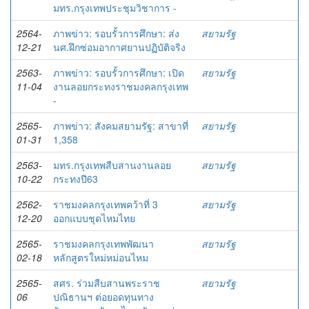
มทร.กรุงเทพประชุมวิชาการ -
2564-
ภาพข่าว: รอบรั้วการศึกษา: ส่ง
สยามรัฐ
12-21
นศ.ฝึกซ่อมอากาศยานปฏิบัติจริง
2563-
ภาพข่าว: รอบรั้วการศึกษา: เปิด
สยามรัฐ
11-04
งานลอยกระทงราชมงคลกรุงเทพ
-
2565-
ภาพข่าว: สังคมสยามรัฐ: สาขาที่
สยามรัฐ
01-31
1,358
2563-
มทร.กรุงเทพสืบสานงานลอย
สยามรัฐ
10-22
กระทงปี63
2562-
ราชมงคลกรุงเทพคว้าที่ 3
สยามรัฐ
12-20
ออกแบบชุดไหมไทย
2565-
ราชมงคลกรุงเทพพัฒนา
สยามรัฐ
02-18
หลักสูตรใหม่หม่อนไหม
2565-
สศร. ร่วมสืบสานพระราช
สยามรัฐ
06
ปณิธานฯ ต่อยอดทุนทาง