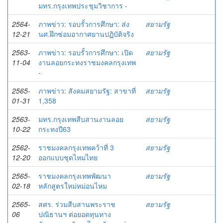
มทร.กรุงเทพประชุมวิชาการ -
2564-
ภาพข่าว: รอบรั้วการศึกษา: ส่ง
สยามรัฐ
12-21
นศ.ฝึกซ่อมอากาศยานปฏิบัติจริง
2563-
ภาพข่าว: รอบรั้วการศึกษา: เปิด
สยามรัฐ
11-04
งานลอยกระทงราชมงคลกรุงเทพ
-
2565-
ภาพข่าว: สังคมสยามรัฐ: สาขาที่
สยามรัฐ
01-31
1,358
2563-
มทร.กรุงเทพสืบสานงานลอย
สยามรัฐ
10-22
กระทงปี63
2562-
ราชมงคลกรุงเทพคว้าที่ 3
สยามรัฐ
12-20
ออกแบบชุดไหมไทย
2565-
ราชมงคลกรุงเทพพัฒนา
สยามรัฐ
02-18
หลักสูตรใหม่หม่อนไหม
2565-
สศร. ร่วมสืบสานพระราช
สยามรัฐ
06
ปณิธานฯ ต่อยอดทุนทาง