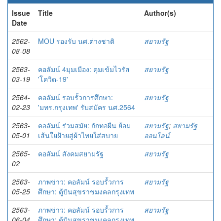
Issue
Title
Author(s)
Date
2562-
MOU รองรับ นศ.ต่างชาติ
สยามรัฐ
08-08
2563-
คอลัมน์ 4มุมเมือง: คุมเข้มไวรัส
สยามรัฐ
03-19
'โควิด-19'
2564-
คอลัมน์ รอบรั้วการศึกษา:
สยามรัฐ
02-23
'มทร.กรุงเทพ' รับสมัคร นศ.2564
2563-
คอลัมน์ ร่วมสมัย: ถักทอผืน ย้อม
สยามรัฐ
;
สยามรัฐ
05-01
เส้นใยฝ้ายสู่ผ้าไทยใส่สบาย
ออนไลน์
2565-
คอลัมน์ สังคมสยามรัฐ
สยามรัฐ
02
2563-
ภาพข่าว: คอลัมน์ รอบรั้วการ
สยามรัฐ
05-25
ศึกษา: ตู้ปันสุขราชมงคลกรุงเทพ
2563-
ภาพข่าว: คอลัมน์ รอบรั้วการ
สยามรัฐ
06-04
ศึกษา: ตู้ปันสุขราชมงคลกรุงเทพ