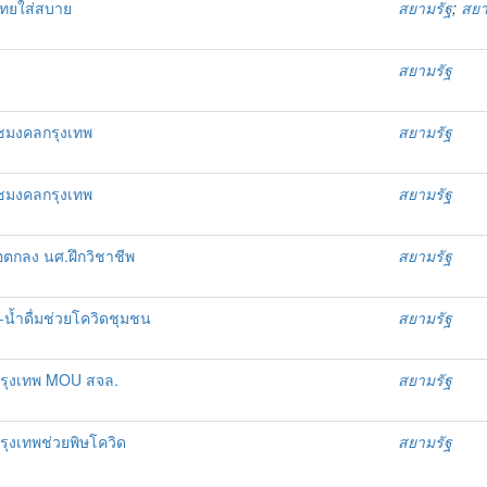
าไทยใส่สบาย
สยามรัฐ
;
สยา
สยามรัฐ
ราชมงคลกรุงเทพ
สยามรัฐ
ราชมงคลกรุงเทพ
สยามรัฐ
้อตกลง นศ.ฝึกวิชาชีพ
สยามรัฐ
-น้ำดื่มช่วยโควิดชุมชน
สยามรัฐ
กรุงเทพ MOU สจล.
สยามรัฐ
รุงเทพช่วยพิษโควิด
สยามรัฐ