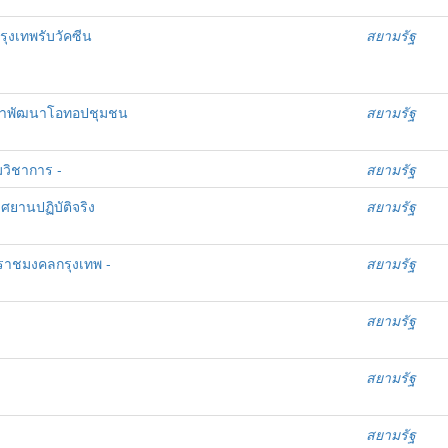
ุงเทพรับวัคซีน
สยามรัฐ
ึกษาพัฒนาโอทอปชุมชน
สยามรัฐ
มวิชาการ -
สยามรัฐ
ศยานปฏิบัติจริง
สยามรัฐ
งราชมงคลกรุงเทพ -
สยามรัฐ
สยามรัฐ
สยามรัฐ
สยามรัฐ