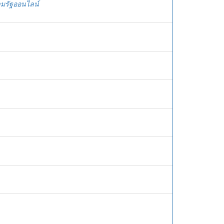
มรัฐออนไลน์