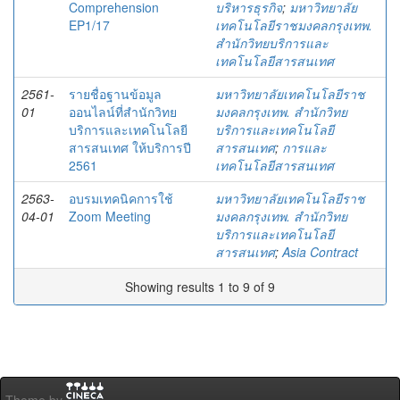
Comprehension
บริหารธุรกิจ
;
มหาวิทยาลัย
EP1/17
เทคโนโลยีราชมงคลกรุงเทพ.
สำนักวิทยบริการและ
เทคโนโลยีสารสนเทศ
2561-
รายชื่อฐานข้อมูล
มหาวิทยาลัยเทคโนโลยีราช
01
ออนไลน์ที่สำนักวิทย
มงคลกรุงเทพ. สำนักวิทย
บริการและเทคโนโลยี
บริการและเทคโนโลยี
สารสนเทศ ให้บริการปี
สารสนเทศ
;
การและ
2561
เทคโนโลยีสารสนเทศ
2563-
อบรมเทคนิคการใช้
มหาวิทยาลัยเทคโนโลยีราช
04-01
Zoom Meeting
มงคลกรุงเทพ. สำนักวิทย
บริการและเทคโนโลยี
สารสนเทศ
;
Asia Contract
Showing results 1 to 9 of 9