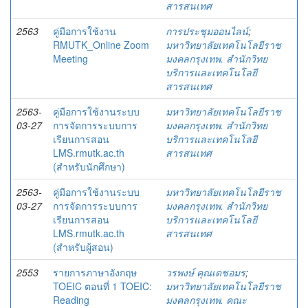
สารสนเทศ
2563
คู่มือการใช้งาน
การประชุมออนไลน์
;
RMUTK_Online Zoom
มหาวิทยาลัยเทคโนโลยีราช
Meeting
มงคลกรุงเทพ. สำนักวิทย
บริการและเทคโนโลยี
สารสนเทศ
2563-
คู่มือการใช้งานระบบ
มหาวิทยาลัยเทคโนโลยีราช
03-27
การจัดการระบบการ
มงคลกรุงเทพ. สำนักวิทย
เรียนการสอน
บริการและเทคโนโลยี
LMS.rmutk.ac.th
สารสนเทศ
(สำหรับนักศึกษา)
2563-
คู่มือการใช้งานระบบ
มหาวิทยาลัยเทคโนโลยีราช
03-27
การจัดการระบบการ
มงคลกรุงเทพ. สำนักวิทย
เรียนการสอน
บริการและเทคโนโลยี
LMS.rmutk.ac.th
สารสนเทศ
(สำหรับผู้สอน)
2553
รายการภาษาอังกฤษ
วรพงษ์ คุณเดชอมร
;
TOEIC ตอนที่ 1 TOEIC:
มหาวิทยาลัยเทคโนโลยีราช
Reading
มงคลกรุงเทพ. คณะ