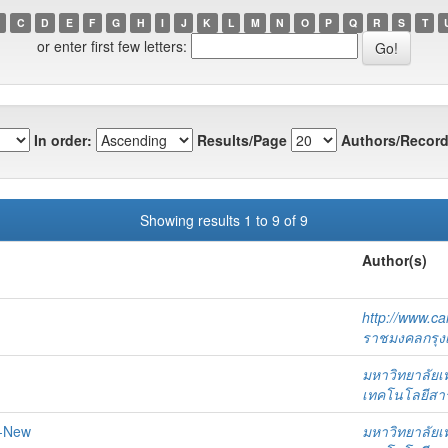
C
D
E
F
G
H
I
J
K
L
M
N
O
P
Q
R
S
T
or enter first few letters:
In order:
Results/Page
Authors/Record
Showing results 1 to 9 of 9
Author(s)
http://www.ca
ราชมงคลกรุง
มหาวิทยาลัยเ
เทคโนโลยีส
x-New
มหาวิทยาลัยเ