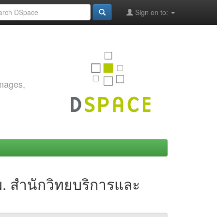
Sign on to:
images,
. สำนักวิทยบริการและ