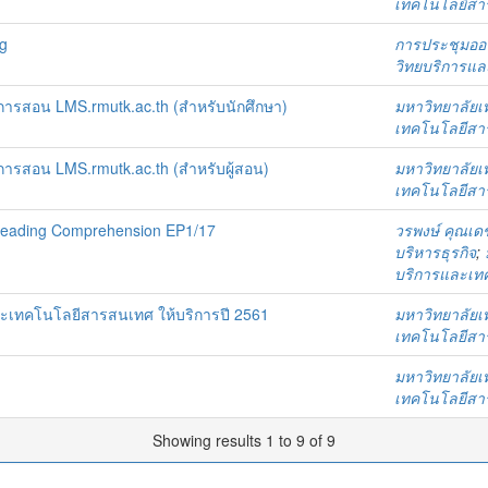
เทคโนโลยีส
g
การประชุมออ
วิทยบริการแ
การสอน LMS.rmutk.ac.th (สำหรับนักศึกษา)
มหาวิทยาลัยเ
เทคโนโลยีส
ารสอน LMS.rmutk.ac.th (สำหรับผู้สอน)
มหาวิทยาลัยเ
เทคโนโลยีส
Reading Comprehension EP1/17
วรพงษ์ คุณเ
บริหารธุรกิจ
;
บริการและเท
และเทคโนโลยีสารสนเทศ ให้บริการปี 2561
มหาวิทยาลัยเ
เทคโนโลยีส
มหาวิทยาลัยเ
เทคโนโลยีส
Showing results 1 to 9 of 9