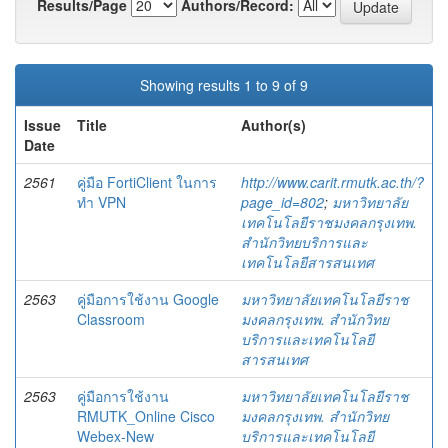
Results/Page
Authors/Record:
Showing results 1 to 9 of 9
Issue
Title
Author(s)
Date
2561
คู่มือ FortiClient ในการ
http://www.carit.rmutk.ac.th/?
ทำ VPN
page_id=802
;
มหาวิทยาลัย
เทคโนโลยีราชมงคลกรุงเทพ.
สำนักวิทยบริการและ
เทคโนโลยีสารสนเทศ
2563
คู่มือการใช้งาน Google
มหาวิทยาลัยเทคโนโลยีราช
Classroom
มงคลกรุงเทพ. สำนักวิทย
บริการและเทคโนโลยี
สารสนเทศ
2563
คู่มือการใช้งาน
มหาวิทยาลัยเทคโนโลยีราช
RMUTK_Online Cisco
มงคลกรุงเทพ. สำนักวิทย
Webex-New
บริการและเทคโนโลยี