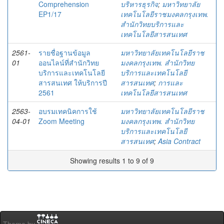
Comprehension
บริหารธุรกิจ
;
มหาวิทยาลัย
EP1/17
เทคโนโลยีราชมงคลกรุงเทพ.
สำนักวิทยบริการและ
เทคโนโลยีสารสนเทศ
2561-
รายชื่อฐานข้อมูล
มหาวิทยาลัยเทคโนโลยีราช
01
ออนไลน์ที่สำนักวิทย
มงคลกรุงเทพ. สำนักวิทย
บริการและเทคโนโลยี
บริการและเทคโนโลยี
สารสนเทศ ให้บริการปี
สารสนเทศ
;
การและ
2561
เทคโนโลยีสารสนเทศ
2563-
อบรมเทคนิคการใช้
มหาวิทยาลัยเทคโนโลยีราช
04-01
Zoom Meeting
มงคลกรุงเทพ. สำนักวิทย
บริการและเทคโนโลยี
สารสนเทศ
;
Asia Contract
Showing results 1 to 9 of 9