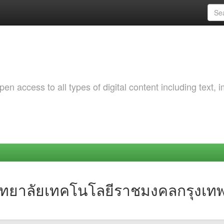
 access to all types of digital content including text, 
วิทยาลัยเทคโนโลยีราชมงคลกรุงเท