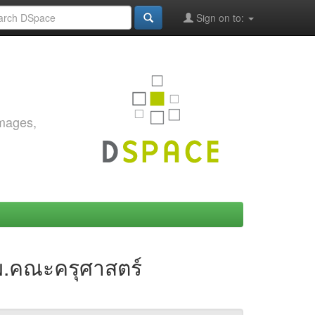
Sign on to:
images,
พ.คณะครุศาสตร์