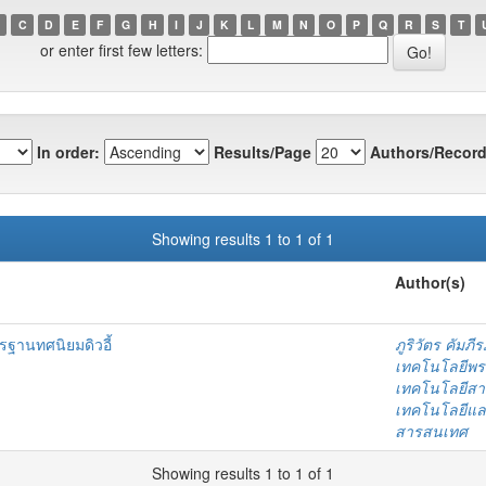
C
D
E
F
G
H
I
J
K
L
M
N
O
P
Q
R
S
T
or enter first few letters:
In order:
Results/Page
Authors/Record
Showing results 1 to 1 of 1
Author(s)
ฐานทศนิยมดิวอี้
ภูริวัตร คัมภ
เทคโนโลยีพร
เทคโนโลยีสา
เทคโนโลยีแล
สารสนเทศ
Showing results 1 to 1 of 1