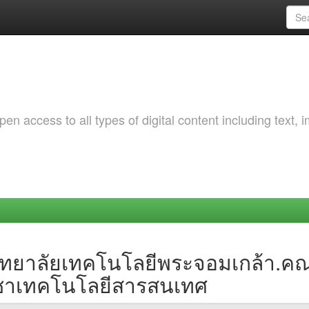
 access to all types of digital content including text, 
วิทยาลัยเทคโนโลยีพระจอมเกล้า.
ิชาเทคโนโลยีสารสนเทศ