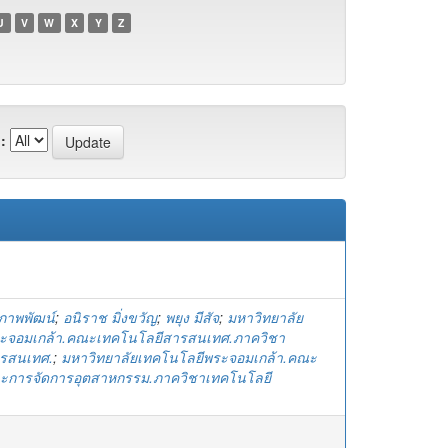
U
V
W
X
Y
Z
:
ีรภาพพัฒน์
;
อนิราช มิ่งขวัญ
;
พยุง มีสัจ
;
มหาวิทยาลัย
ะจอมเกล้า.คณะเทคโนโลยีสารสนเทศ.ภาควิชา
รสนเทศ.
;
มหาวิทยาลัยเทคโนโลยีพระจอมเกล้า.คณะ
ะการจัดการอุตสาหกรรม.ภาควิชาเทคโนโลยี