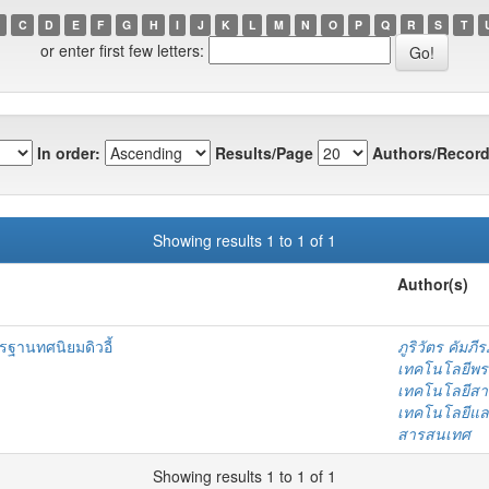
C
D
E
F
G
H
I
J
K
L
M
N
O
P
Q
R
S
T
or enter first few letters:
In order:
Results/Page
Authors/Record
Showing results 1 to 1 of 1
Author(s)
ฐานทศนิยมดิวอี้
ภูริวัตร คัมภ
เทคโนโลยีพร
เทคโนโลยีสา
เทคโนโลยีแล
สารสนเทศ
Showing results 1 to 1 of 1