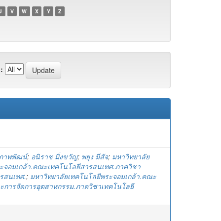
U
V
W
X
Y
Z
:
ีรภาพพัฒน์
;
อนิราช มิ่งขวัญ
;
พยุง มีสัจ
;
มหาวิทยาลัย
ะจอมเกล้า.คณะเทคโนโลยีสารสนเทศ.ภาควิชา
รสนเทศ.
;
มหาวิทยาลัยเทคโนโลยีพระจอมเกล้า.คณะ
ะการจัดการอุตสาหกรรม.ภาควิชาเทคโนโลยี