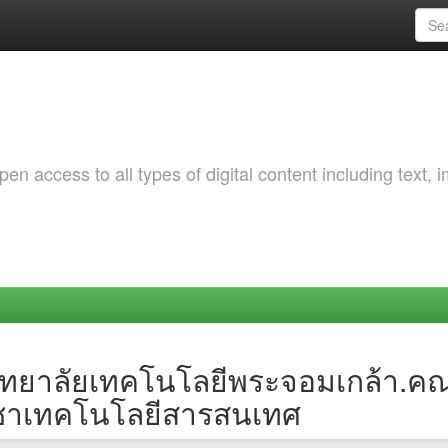
 access to all types of digital content including text, 
วิทยาลัยเทคโนโลยีพระจอมเกล้า.
ิชาเทคโนโลยีสารสนเทศ